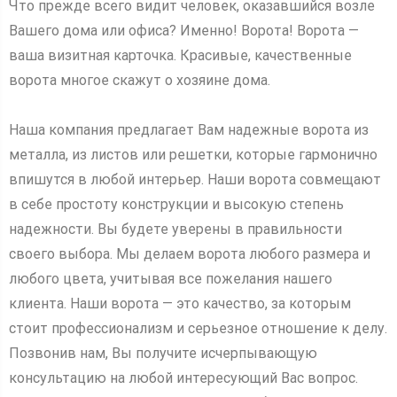
Что прежде всего видит человек, оказавшийся возле
Вашего дома или офиса? Именно! Ворота! Ворота —
ваша визитная карточка. Красивые, качественные
ворота многое скажут о хозяине дома.
Наша компания предлагает Вам надежные ворота из
металла, из листов или решетки, которые гармонично
впишутся в любой интерьер. Наши ворота совмещают
в себе простоту конструкции и высокую степень
надежности. Вы будете уверены в правильности
своего выбора. Мы делаем ворота любого размера и
любого цвета, учитывая все пожелания нашего
клиента. Наши ворота — это качество, за которым
стоит профессионализм и серьезное отношение к делу.
Позвонив нам, Вы получите исчерпывающую
консультацию на любой интересующий Вас вопрос.