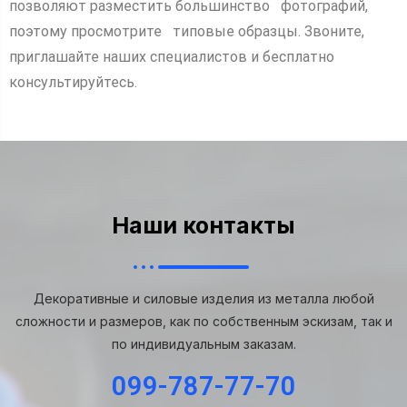
позволяют разместить большинство фотографий,
поэтому просмотрите типовые образцы. Звоните,
приглашайте наших специалистов и бесплатно
консультируйтесь.
Наши контакты
Декоративные и силовые изделия из металла любой
сложности и размеров, как по собственным эскизам, так и
по индивидуальным заказам.
099-787-77-70