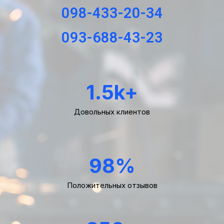
098-433-20-34
093-688-43-23
1.5
k+
Довольных клиентов
98
%
Положительных отзывов