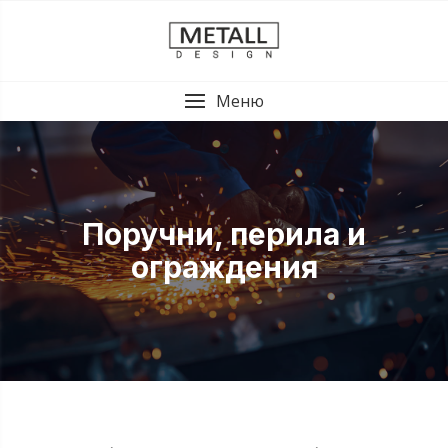
Меню
Поручни, перила и
ограждения