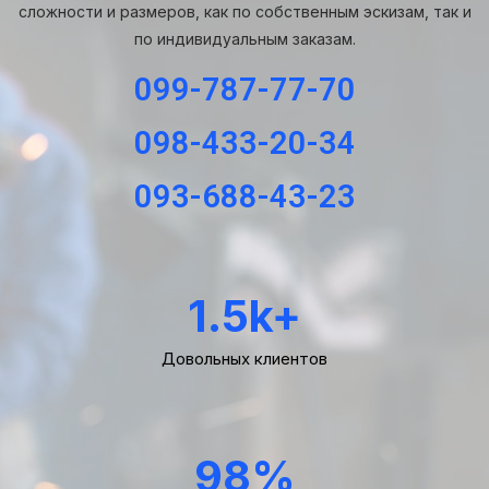
сложности и размеров, как по собственным эскизам, так и
по индивидуальным заказам.
099-787-77-70
098-433-20-34
093-688-43-23
1.5
k+
Довольных клиентов
98
%