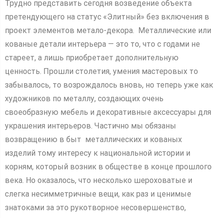
Трудно представить сегодня возведение объекта
претендующего на статус «Элитный» без включения в
проект элементов метало-декора. Металлические или
кованые детали интерьера — это то, что с годами не
стареет, а лишь приобретает дополнительную
ценность. Прошли столетия, умения мастеровых то
забывалось, то возрождалось вновь, но теперь уже как
художников по металлу, создающих очень
своеобразную мебель и декоративные аксессуары для
украшения интерьеров. Частично мы обязаны
возвращению в быт металлических и кованых
изделий тому интересу к национальной истории и
корням, который возник в обществе в конце прошлого
века. Но оказалось, что несколько шероховатые и
слегка несимметричные вещи, как раз и ценимые
знатоками за это рукотворное несовершенство,