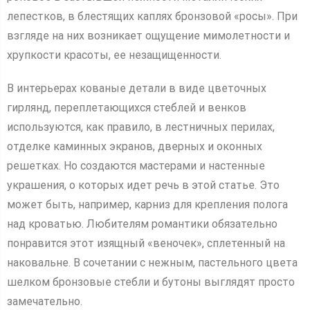
лепестков, в блестящих каплях бронзовой «росы». При
взгляде на них возникает ощущение мимолетности и
хрупкости красоты, ее незащищенности.
В интерьерах кованые детали в виде цветочных
гирлянд, переплетающихся стеблей и венков
используются, как правило, в лестничных перилах,
отделке каминных экранов, дверных и оконных
решетках. Но создаются мастерами и настенные
украшения, о которых идет речь в этой статье. Это
может быть, например, карниз для крепления полога
над кроватью. Любителям романтики обязательно
понравится этот изящный «веночек», сплетенный на
наковальне. В сочетании с нежным, пастельного цвета
шелком бронзовые стебли и бутоны выглядят просто
замечательно.